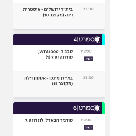
23:30
בית"ר ירושלים - אוסטריה
וינה (מקוצר 10)
עכשיו
סבב ה-WTA1000,
טורונטו 7.8 (1)
ישיר
23:30
באיירן מינכן - אסטון וילה
(מקוצר 15)
עכשיו
טורניר הפאדל, לונדון 7.8
ישיר