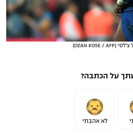
OZAN KOS)
תך על הכתבה?
י
לא אהבתי