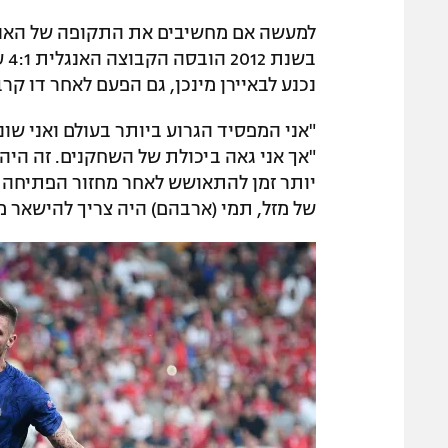
למעשה אם מחשיבים את התקופה של האנגל
בש
נכנע לבאיירן מינכן, גם הפעם לאחר דו קר
"אני המפסיד הגרוע ביותר בעולם ואני שונ
"אך אני גאה ביכולת של השחקנים. זה היה
יותר זמן להתאושש לאחר מחזור הפתיחה 
של מזל, תמי (ארבהם) היה צריך להישאר מ