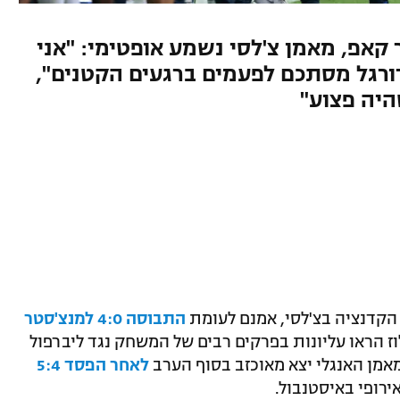
קאפ, מאמן צ'לסי נשמע אופטימי: "אני
ורגל מסתכם לפעמים ברגעים הקטנים",
יה פצוע"
הקדנציה בצ'לסי, אמנם לעומת
התבוסה 4:0 למנצ'סטר
ז הראו עליונות בפרקים רבים של המשחק נגד ליברפול
מאמן האנגלי יצא מאוכזב בסוף הערב
לאחר הפסד 5:4
רופי באיסטנבול.