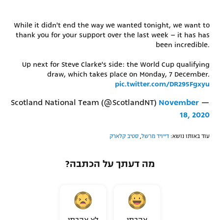
While it didn't end the way we wanted tonight, we want to
thank you for your support over the last week – it has has
been incredible.
Up next for Steve Clarke's side: the World Cup qualifying
draw, which takes place on Monday, 7 December.
pic.twitter.com/DR295Fgxyu
November
— Scotland National Team (@ScotlandNT)
18, 2020
עוד באותו נושא:
דייויד מרשל
,
סטיב קלארק
מה דעתך על הכתבה?