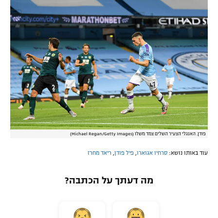
פודן. האנגלי הצעיר השלים צמד משלו (Michael Regan/Getty Images)
עוד באותו נושא:
סרחיו אגוארו
,
פיל פודן
,
ריאד מחרז
מה דעתך על הכתבה?