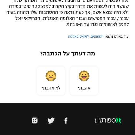
נכון לעכשיו, ווסטהאם טרם הגיבה לאישומים נגד השחקן שלה,
שעשוי היה לעשות את הדרך בקיץ הקרוב למנצ'סטר סיטי במידה
ולא היה נמצא אשם, אך כעת נראה כי ההסתבות שלו תהווה בעיה
עבורו, עבור הפטישים ועבור האלופה האנגלית. הברזילאי יוכל
להגיב לאישומים נגדו עד ה-3 ביוני.
עוד באותו נושא:
ווסטהאם
,
לוקאס פאקטה
מה דעתך על הכתבה?
אהבתי
לא אהבתי