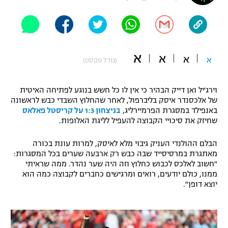
"מחצית בשכונה" – פודקאסט
אופניים
ספורט מוטורי
משתתפים וזוכים בפרסים
א
א
א
א
(גודל טקסט)
כדורמים
תקנון משתתפים וזוכים בפרסים
טניס
וירג'יל ואן דייק הבהיר כי אין לו כל חשש בנוגע לפתיחה האיטית
פוטבול אמריקאי NFL
של אלכסנדר איסק בליברפול, לאחר שהחלוץ השבדי כבש לראשונה
תקנון עבור פעילות אלקטרה
באנפילד במסגרת הפרמיירליג,
בניצחון 1:3 על קריסטל פאלאס
גיימינג E-Sports
בייסבול MLB
שחיזק את סיכויי הקבוצה להעפיל לליגת האלופות.
תקנון עבור פעילות ספורט 1 – "מרלן"
ספורט אתגרי ואקסטרים
הבלם ההולנדי העניק גיבוי מלא לאיסק, למרות עונת בכורה
תנאי שימוש
מאתגרת במרסיסייד שבה כבש רק ארבעה שערים בכל המסגרות:
"חשוב לאלכס לכבוש כחלוץ וזה היה שער נהדר. ממה שראיתי
אומנויות לחימה
ממנו, כולם יודעים, רואים ומרגישים כחברים לקבוצה כמה הוא
יוצא דופן".
מדיניות פרטיות
גיימינג E-Sports
תקנון פעילות ספורט 1