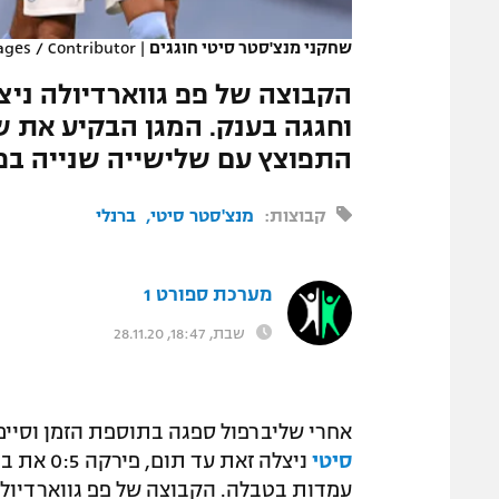
המגזין
שחקני מנצ'סטר סיטי חוגגים
|
ages / Contributor
הקבוצה של פפ גווארדיולה ני
התפוצץ עם שלישייה שנייה בפר
קבוצות:
מנצ'סטר סיטי
ברנלי
מערכת ספורט 1
שבת, 18:47, 28.11.20
אחרי שליברפול ספגה בתוספת הזמן וסיימה רק ב-1:1 מול
סיטי
ניצלה זא
עמדות בטבלה. הקבוצה של פפ גווארדיול