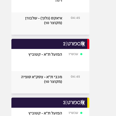
וינה
04:45
איאקס (גלוך) - שלבורן
(מקוצר 10)
עכשיו
הפועל ת"א - קטוביץ
04:45
מכבי ת"א - צסק"א סופיה
(מקוצר 10)
עכשיו
הפועל ת"א - קטוביץ