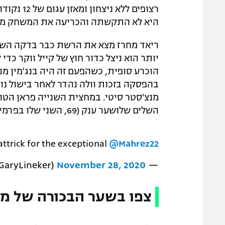
רצופים לל
היא לא התקשתה והכריעה את המשחק מול
בהפסקה בזכות וולה נהדר לאחר בישול נו
השלים שלושער ענק (69, השני שלו בפרמיירליג, לאחר עבודת הכנה של פיל פודן המחליף.
attrick for the exceptional
@Mahrez22
November 28, 2020
— Gary Lineker (@GaryLineker)
צפו בשער הבכורה של מנ