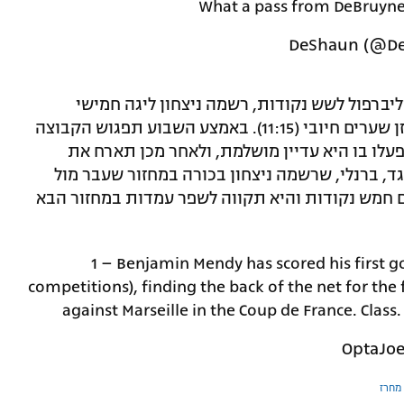
What a pass from DeBruyne
יברפול לשש נקודות, רשמה ניצחון ליגה חמישי
בתשעה משחקים וחזרה בשעה טובה למאזן שערים חיובי (11:15). באמצע השבוע תפגוש הקבוצה
עלו בו היא עדיין מושלמת, ולאחר מכן תארח את
, ברנלי, שרשמה ניצחון בכורה במחזור שעבר מול
חמש נקודות והיא תקווה לשפר עמדות במחזור הבא
1 – Benjamin Mendy has scored his first go
competitions), finding the back of the net for the 
against Marseille in the Coup de France. Class
מחרז