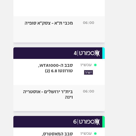
06:00
מכבי ת"א - צסק"א סופיה
עכשיו
סבב ה-WTA1000,
טורונטו 6.8 (2)
ישיר
06:00
בית"ר ירושלים - אוסטריה
וינה
עכשיו
סבב המאסטרס,