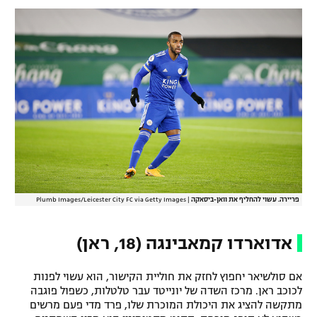
פריירה. עשוי להחליף את וואן-ביסאקה
|
Plumb Images/Leicester City FC via Getty Images
אדוארדו קמאבינגה (18, ראן)
אם סולשיאר יחפוץ לחזק את חוליית הקישור, הוא עשוי לפנות
לכוכב ראן. מרכז השדה של יונייטד עבר טלטלות, כשפול פוגבה
מתקשה להציג את היכולת המוכרת שלו, פרד מדי פעם מרשים