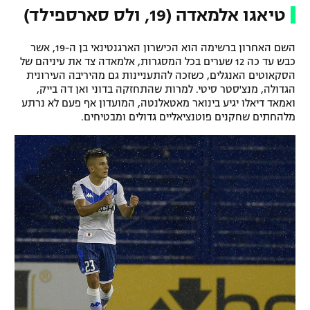
טיאגו אלמאדה
(19, ולס סארספילד)
השם האחרון ברשימה הוא הכישרון הארגנטינאי בן ה-19, אשר
כבש עד כה 12 שערים בכל המסגרות, אלמאדה צד את עיניהם של
הסקאוטים האנגלים, כשזכה להתעניינות גם מהיריבה העירונית
הגדולה, מנצ'סטר סיטי. למרות שהתחזקה בדוני ואן דה בייק,
ואמאד דיאלו יגיע בינואר מאטאלנטה, המועדון אף פעם לא נרתע
מלהחתים שחקנים פוטנציאליים גדולים ומבטיחים.