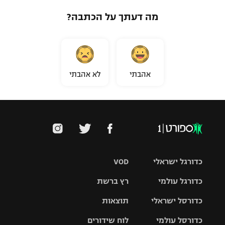
מה דעתך על הכתבה?
אהבתי
לא אהבתי
כדורגל ישראלי
VOD
כדורגל עולמי
רץ ברשת
ליגת העל
כדורסל ישראלי
תוצאות
ליגת
ליגה לאומית
האלופות
כדורסל עולמי
לוח שידורים