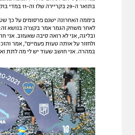
בתואר ה-29 בקריירה שלו וה-11 במדי בוקה.
ביממה האחרונה ישנם פרסומים על כך שטב
לאחר משחק הגמר אמר בקצרה בנושא זה: "י
ובליגה, אני לא רואה סיבה שאעזוב. אני חוז
ולחזור על אותה טעות פעמיים", אמר והזכי
במהרה. אני חושב שעוד יש לי מה לתת ואנש