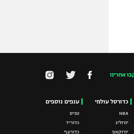
בו אחרינו
כדורסל עולמי
ענפים נוספים
NBA
טניס
יורוליג
כדוריד
יורוקאפ
כדורעף