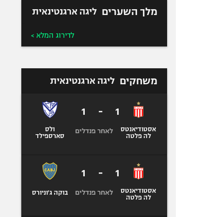
מלך השערים
ליגה ארגנטינאית
לדירוג המלא >
משחקים
ליגה ארגנטינאית
1
-
1
אסטודיאנטס
ולס
לאחר פנדלים
לה פלטה
סארספילד
1
-
1
אסטודיאנטס
לאחר פנדלים
בוקה ג'וניורס
לה פלטה