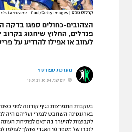
המגזין
קרלוס טבס
|
rés Larrovere - Pool/Getty Images
לעזוב או אפילו להודיע על פ
מערכת ספורט 1
יום שני, 10:54, 18.01.21
בעקבות התפרצות נגיף קורונה לפני כשנה
בארגנטינה השתבש לגמרי ועליהם היה למצ
לזכרו של מספר 10 האגדי שהלך לעולמו לפני כחודשיים בגיל 60.