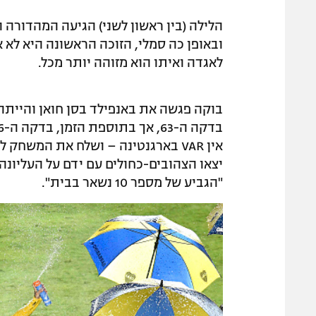
הלילה (בין ראשון לשני) הגיעה המהדורה 
ובאופן כה סמלי, הזוכה הראשונה היא לא 
לאגדה ואיתו הוא מזוהה יותר מכל.
בוקה פגשה את באנפילד בסן חואן והייתה 
אין VAR בארגנטינה – ושלח את המשח
יצאו הצהובים-כחולים עם ידם על העליונה
"הגביע של מספר 10 נשאר בבית".