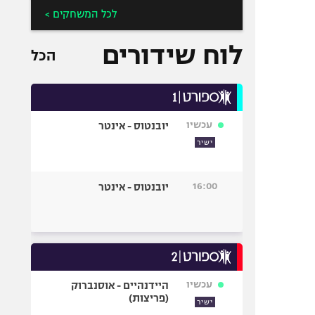
לכל המשחקים >
לוח שידורים
הכל
עכשיו
יובנטוס - אינטר
ישיר
16:00
יובנטוס - אינטר
עכשיו
היידנהיים - אוסנברוק
(פריצות)
ישיר