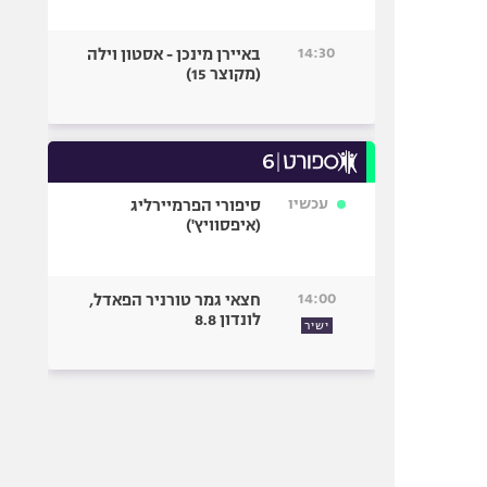
14:30
באיירן מינכן - אסטון וילה
(מקוצר 15)
עכשיו
סיפורי הפרמיירליג
(איפסוויץ')
14:00
חצאי גמר טורניר הפאדל,
לונדון 8.8
ישיר