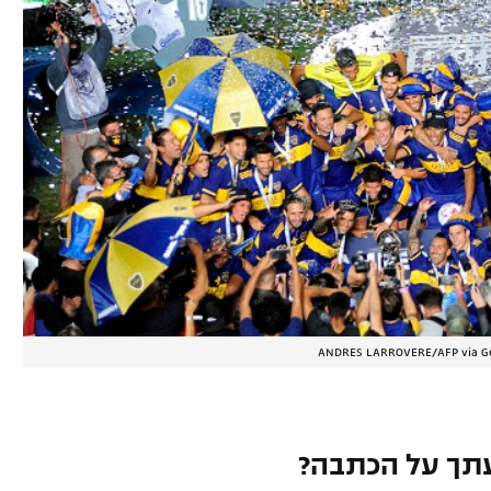
ANDRES LARROVERE/AFP via G
תך על הכתבה?