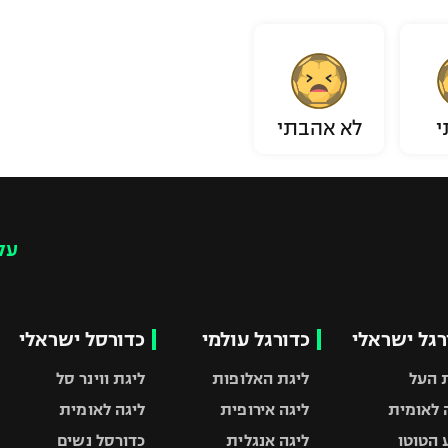
י
לא אהבתי
עק
רגל ישראלי
כדורגל עולמי
כדורסל ישראלי
 העל
ליגת האלופות
ליגת ווינר סל
 לאומית
ליגה אירופית
ליגה לאומית
 הטוטו
ליגה אנגלית
כדורסל נשים