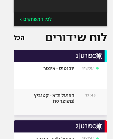
לכל המשחקים >
לוח שידורים
הכל
עכשיו
יובנטוס - אינטר
17:45
הפועל ת"א - קטוביץ
(מקוצר 10)
עכשיו