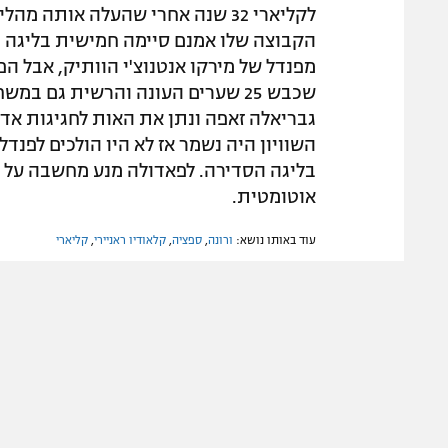
מפנדל של מירקו אנטנוצ'י הוותיק, אבל הפ
גבריאלה זאפה ונתן את האות לחגיגות אד
השוויון היה נשמר אז לא היו הולכים לפנד
בליגה הסדירה. לפאדולה מנע מחשבה על ה
אוטומטית.
עוד באותו נושא:
ורונה
,
ספציה
,
קלאודיו ראניירי
,
קליארי