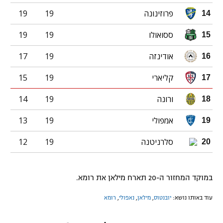
פרוזינונה
19
19
14
ססואולו
19
19
15
אודינזה
19
17
16
קליארי
19
15
17
ורונה
19
14
18
אמפולי
19
13
19
סלרניטנה
19
12
20
במוקד המחזור ה-20 תארח מילאן את רומא.
עוד באותו נושא:
יובנטוס
,
מילאן
,
נאפולי
,
רומא