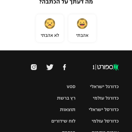
מה דעתך על הכתבה?
אהבתי
לא אהבתי
כדורגל ישראלי
VOD
כדורגל עולמי
רץ ברשת
ליגת העל
כדורסל ישראלי
תוצאות
ליגת
ליגה לאומית
האלופות
כדורסל עולמי
לוח שידורים
ליגת ווינר
סל
גביע הטוטו