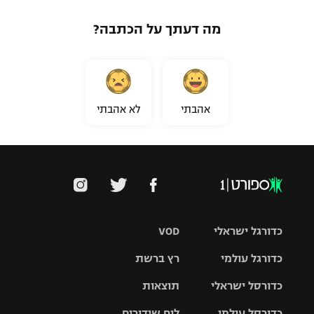
מה דעתך על הכתבה?
אהבתי
לא אהבתי
כדורגל ישראלי
VOD
כדורגל עולמי
רץ ברשת
ליגת העל
כדורסל ישראלי
תוצאות
ליגת
ליגה לאומית
האלופות
כדורסל עולמי
לוח שידורים