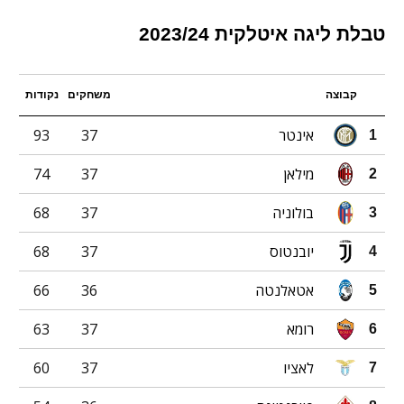
טבלת ליגה איטלקית 2023/24
קבוצה
משחקים
נקודות
אינטר
37
93
1
מילאן
37
74
2
בולוניה
37
68
3
יובנטוס
37
68
4
אטאלנטה
36
66
5
רומא
37
63
6
לאציו
37
60
7