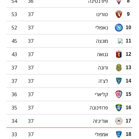
פיורנטינה
36
54
8
טורינו
37
53
9
נאפולי
37
52
10
מונצה
37
45
11
גנואה
37
43
12
ורונה
37
37
13
לצ'ה
37
37
14
קליארי
37
36
15
פרוזינונה
37
35
16
אודינזה
37
34
17
אמפולי
37
33
18