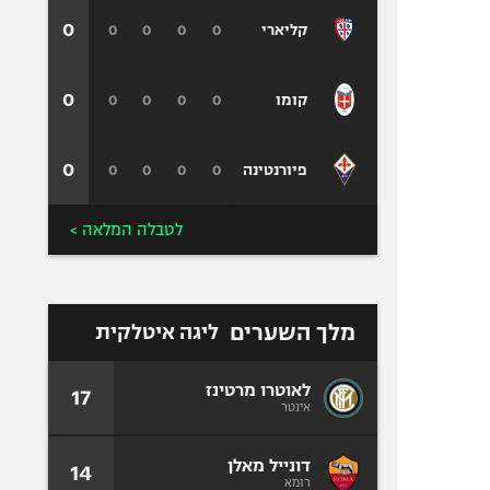
0
0
0
0
0
קליארי
0
0
0
0
0
קומו
0
0
0
0
0
פיורנטינה
לטבלה המלאה >
מלך השערים
ליגה איטלקית
לאוטרו מרטינז
17
אינטר
דונייל מאלן
14
רומא