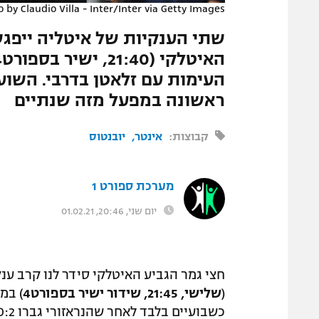
 by Claudio Villa - Inter/Inter via Getty Images
המגזין
שתי הענקיות של איטליה ייפג
העימות עם זלאטן בדרבי. השו
ראשונה במפעל מזה שנתיים
קבוצות:
אינטר
יובנטוס
מערכת ספורט 1
יום שני, 20:46, 01.02.21
חצי גמר הגביע האיטלקי סידר לנו קרב ענ
(
שלישי, 21:45, שידור ישיר בספורט4
) במ