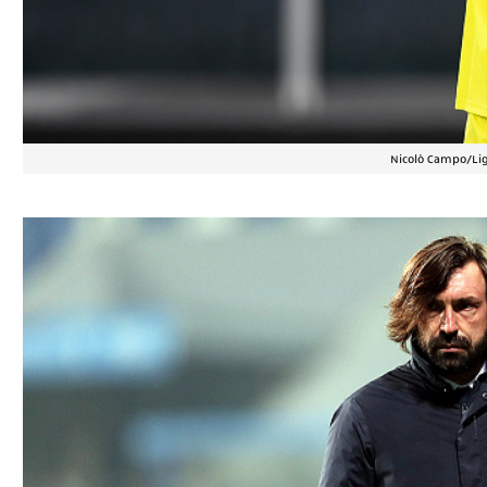
Nicolò Campo/Lig