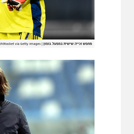
מחפש זכייה שישית במפעל. בופון
|
htRocket via Getty Images