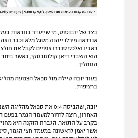
ייעדר בעקבות העימות עם זלאטן. לוקאקו עצבני
|
a Getty Images
בצד של יובנטוס, מי שייעדר בוודאות בעק
ראביו ואלכס סנדרו צפויים לקבל את חולצ
הוא השבדי דיאן קולוסבסקי, כאשר ביחד 
הגומלין.
בעוד יובה טיילה מול ספאל הצנועה מהלי
ברציפות.
האחרון, רוצה לחזור למעמד הגמר בפעם ה
אשר יאמן לראשונה במעמד חצי הגמר, סיפ