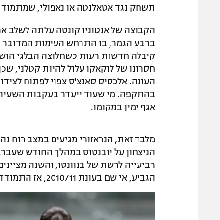
תשחק נגד אטאלנטה או נאפולי, שמתמודדות
הקבוצה של אנטוניו קונטה עלתה לשלב אר
ברבע הגמר, בו התרחש העימות המדובר
ב
קיבלה חדשות רעות כשחלוצה הבלגי הוש
העונה. אלכסיס סאנצ'ס צפוי לפתוח לצידו
בהתקפה. מי שעוד ייעדר בעקבות השעיה 
אגף ימין במקומו.
מלבד זאת, הנראזורי מגיעים במצב רוח נה
רביעייה לרשת של בנוונטו, והשנה מציינ
הגביע, אי שם בעונת 2010/11, אז התמודדו מול פאלרמו.