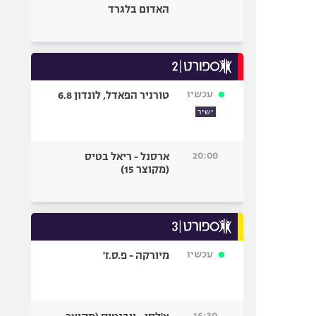
האדום בלגרד
עכשיו
טורניר הפאדל, לונדון 6.8
ישיר
20:00
ארסנל - ריאל בטיס
(מקוצר 15)
עכשיו
מיורקה - פ.ס.ז'
16:30