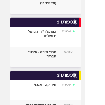
(מקוצר 15)
עכשיו
הפועל ר"ג - הפועל
ירושלים
07:50
מכבי חיפה - עירוני
טבריה
עכשיו
מיורקה - פ.ס.ז'
07:50