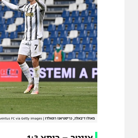
פאולו דיבאלה, כריסטיאנו רונאלדו
|
ventus FC via Getty Images
אינטר – רומא 1:3