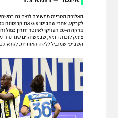
האלופה הטרייה ממשיכה לנצח גם במשחקים
צימק לזכות רומא, שבמשחקים שנותרו תקו
השביעי שמוביל לליגה האזורית, לקראת בואו