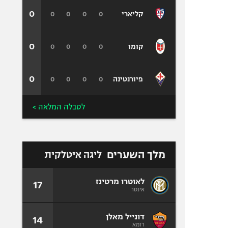
0
0
0
0
0
קליארי
0
0
0
0
0
קומו
0
0
0
0
0
פיורנטינה
לטבלה המלאה >
מלך השערים
ליגה איטלקית
לאוטרו מרטינז
17
אינטר
דונייל מאלן
14
רומא