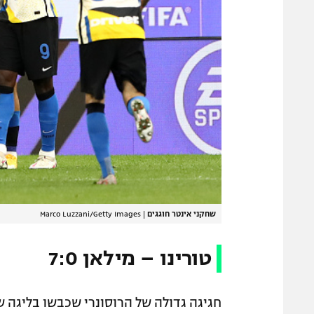
שחקני אינטר חוגגים
|
Marco Luzzani/Getty Images
טורינו – מילאן 7:0