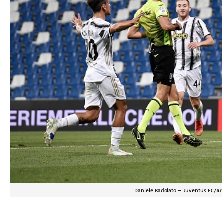
Daniele Badolato – Juventus FC/Ju