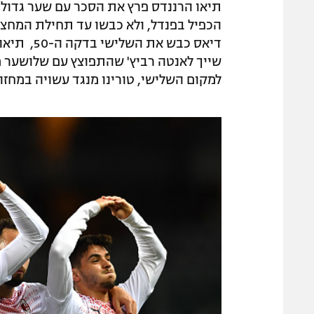
הכפיל בפנדל, ולא כבשו עד תחילת המחצי
למקום השלישי, טורינו מנגד עשויה במחז