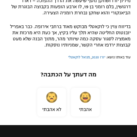
מיליון יורו ושחקן נוסף שיעשה את הדרך ההפוכה – ראדו
דרגושין, בלם רומני בן 19, לו ארבע הופעות בקבוצה הבוגרת של
הביאנקורי והוא שחקן נבחרת רומניה הצעירה.
בדיווח צוין כי לוקאטלי מבוקש מאוד ברחבי אירופה. כבר באפריל
יובנטוס החליטה שהיא תלך עליו בקיץ, אך כעת היא מרכזת את
מאמציה לסגור עסקה כמה שיותר מהר, מתוך הבנה שלא מעט
קבוצות ירדפו אחרי הקשר, שמניותיו נוסקות.
עוד באותו נושא:
יורו 2020
,
מנואל לוקאטלי
מה דעתך על הכתבה?
אהבתי
לא אהבתי