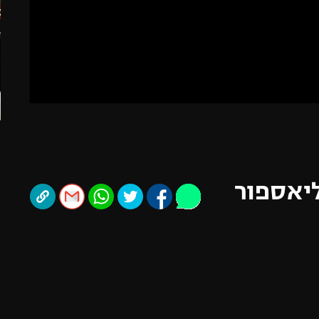
תל אביב
ליגה סינית
חיפה
ליגה ברזילאית
באר שבע
ליגות נוספות
תניה
דה
ליאספור