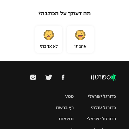
מה דעתך על הכתבה?
אהבתי
לא אהבתי
כדורגל ישראלי
VOD
כדורגל עולמי
רץ ברשת
ליגת העל
כדורסל ישראלי
תוצאות
ליגת
ליגה לאומית
האלופות