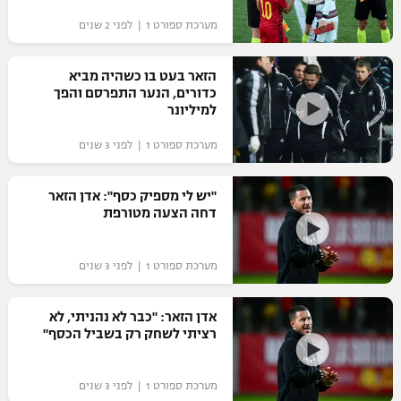
מערכת ספורט 1 | לפני 2 שנים
הזאר בעט בו כשהיה מביא
כדורים, הנער התפרסם והפך
למיליונר
מערכת ספורט 1 | לפני 3 שנים
"יש לי מספיק כסף": אדן הזאר
דחה הצעה מטורפת
מערכת ספורט 1 | לפני 3 שנים
אדן הזאר: "כבר לא נהניתי, לא
רציתי לשחק רק בשביל הכסף"
מערכת ספורט 1 | לפני 3 שנים