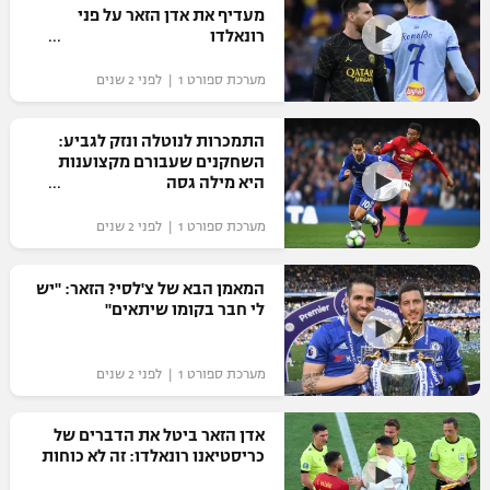
מעדיף את אדן הזאר על פני
רונאלדו
מערכת ספורט 1 | לפני 2 שנים
התמכרות לנוטלה ונזק לגביע:
השחקנים שעבורם מקצוענות
היא מילה גסה
מערכת ספורט 1 | לפני 2 שנים
המאמן הבא של צ'לסי? הזאר: "יש
לי חבר בקומו שיתאים"
מערכת ספורט 1 | לפני 2 שנים
אדן הזאר ביטל את הדברים של
כריסטיאנו רונאלדו: זה לא כוחות