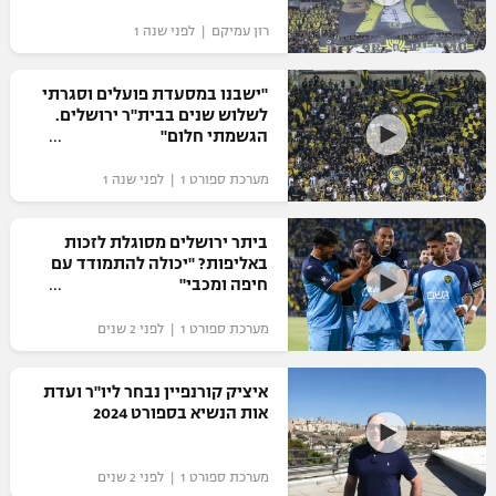
רון עמיקם | לפני שנה 1
"ישבנו במסעדת פועלים וסגרתי
לשלוש שנים בבית"ר ירושלים.
הגשמתי חלום"
מערכת ספורט 1 | לפני שנה 1
ביתר ירושלים מסוגלת לזכות
באליפות? "יכולה להתמודד עם
חיפה ומכבי"
מערכת ספורט 1 | לפני 2 שנים
איציק קורנפיין נבחר ליו"ר ועדת
אות הנשיא בספורט 2024
מערכת ספורט 1 | לפני 2 שנים