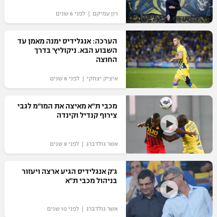
רון עמיקם | לפני 6 שנים
הערכה: אנגלידיס ימנה מאמן עד
השבוע הבא. ניקוליץ' בדרך
החוצה
איציק יצחקי | לפני 6 שנים
מכבי ת"א מאיצה את המו"מ לגבי
צירוף קנדיל וקינדה
אשר גולדברג | לפני 8 שנים
ג'ק אנגלידיס הגיע ארצה ויעזור
בניהול מכבי ת"א
אשר גולדברג | לפני 10 שנים