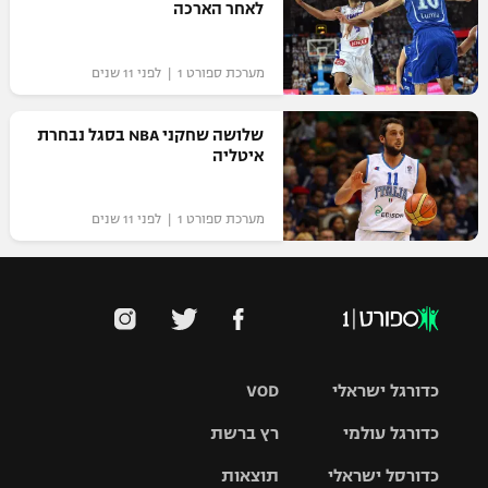
לאחר הארכה
מערכת ספורט 1 | לפני 11 שנים
שלושה שחקני NBA בסגל נבחרת
איטליה
מערכת ספורט 1 | לפני 11 שנים
כדורגל ישראלי
VOD
כדורגל עולמי
רץ ברשת
ליגת העל
כדורסל ישראלי
תוצאות