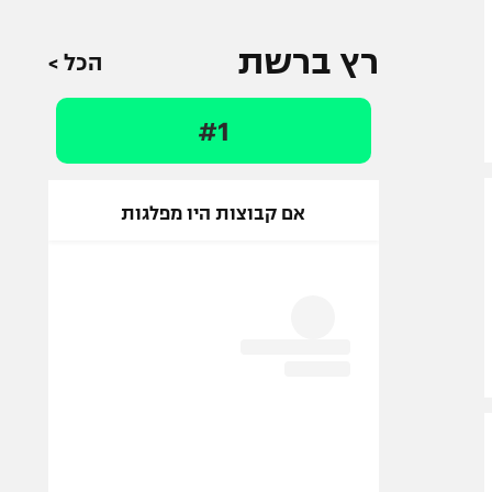
רץ ברשת
הכל >
#1
אם קבוצות היו מפלגות