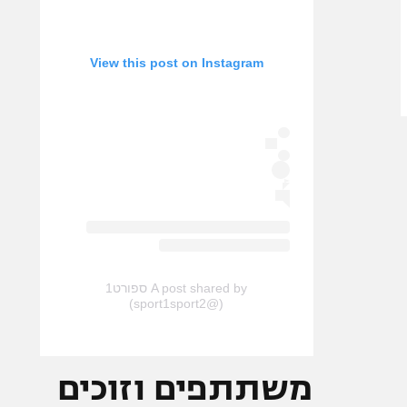
View this post on Instagram
A post shared by ספורט1
(@sport1sport2)
משתתפים וזוכים