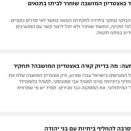
 באצטדיון המושבה שוחרר לביתו בתנאים
בוקר ונחקר ביחידה לחקירות הונאה בחשד לאי סדרים כספיים
י תקינה, החשוד שוחרר ולא יוכל ליצור קשר עם המוערבים
יון בפתח תקווה.
מעה: מה בדיוק קורה באצטדיון המושבה? תחקיר
ל המגרשים בישראל עברו שזרוע, ורק אצטדיון המושבה שלח את
ליף ביתיות? פנינו למנהל אבי סמובסקי, למנהל בלומפילד
ו" המיתולוגי. את המסקנה כבר מכירים: תמיד יש מי שמרוויח
סרבה להחליף ביתיות עם בני יהודה