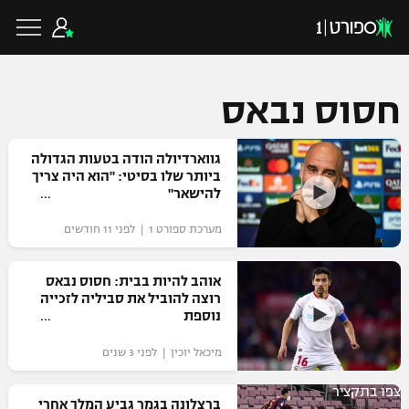
חסוס נבאס
כדורגל ישראלי
גווארדיולה הודה בטעות הגדולה
ביותר שלו בסיטי: "הוא היה צריך
להישאר"
ליגת העל
כדורגל עולמי
מערכת ספורט 1 | לפני 11 חודשים
ליגה לאומית
ליגת האלופות
אוהב להיות בבית: חסוס נבאס
כדורסל ישראלי
רוצה להוביל את סביליה לזכייה
גביע הטוטו
נוספת
ליגה אירופית
ליגת ווינר סל
ליגיונרים
כדורסל עולמי
מיכאל יוכין | לפני 3 שנים
ליגה אנגלית
ליגה לאומית
גביע המדינה
צפו בתקציר
NBA
ברצלונה בגמר גביע המלך אחרי
ליגה גרמנית
ענפים נוספים