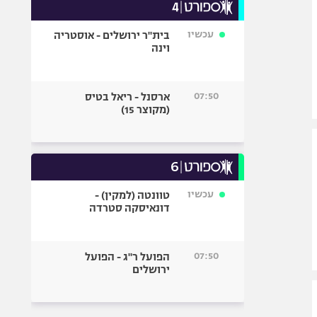
עכשיו
בית"ר ירושלים - אוסטריה
וינה
07:50
ארסנל - ריאל בטיס
(מקוצר 15)
עכשיו
טוונטה (למקין) -
דונאיסקה סטרדה
07:50
הפועל ר"ג - הפועל
ירושלים