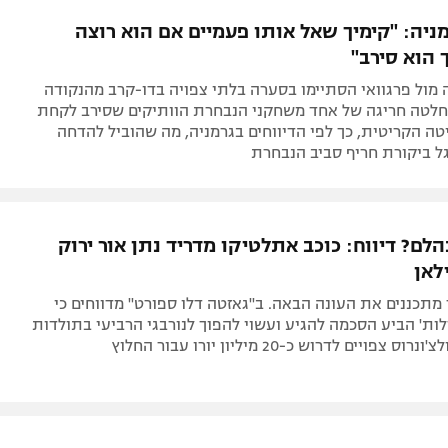
תל אביב
ליגה סינית
ניה: "קימיך שאל אותו פעמיים אם הוא רוצה
חיפה
ליגה ברזילאית
 הוא סירב"
באר שבע
ליגות נוספות
מול פרגוואי הסתיימו בסערה בלתי צפויה בדו-קרב מהנקודה
תניה
חלטה חריגה של אחד משחקני הנבחרת הוותיקים שסירב לקחת
ה הקריטית, כך לפי הדיווחים בגרמניה, מה שהוביל להדחה
דה
ל ביקורת חריף סביב הנבחרת
לם? דיווח: כוכב אתלטיקו מדריד נתן אור ירוק
לאן
 מתכננים את העונה הבאה. ב"גאזטה דלו ספורט" מדווחים כי
ות' הביע הסכמה להגיע ועשוי להפוך לנורבגי הרביעי בתולדות
צפויים לדרוש כ-20 מיליון יורו עבור החלוץ