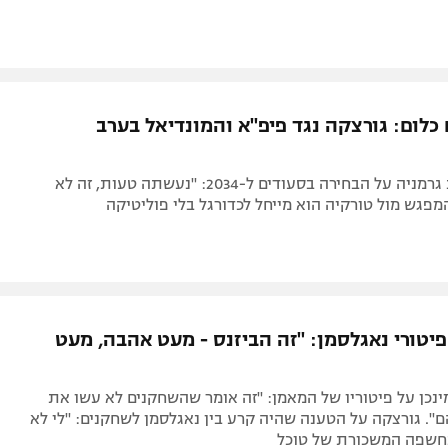
כלום: גורצקה נגד פיפ"א והמונדיאל בערב
שחקן נבחרת גרמניה על הבחירה בסעודים ל-2034: "נעשתה טעות, זה לא
המפגש מול טורקיה הוא מייחל לכדורגל בלי פוליטיקה
יטורי נאגלסמן: "זה הביזנס - מעט אהבה, מעט
מינכן על פיטוריו של המאמן: "זה אומר שהשחקנים לא עשו את
. גורצקה על הטענה שהיה קרע בין נאגלסמן לשחקנים: "לי לא
 נחשפה המשכורת של טוכל