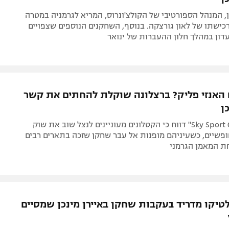
 המנהל הספורטיבי של הקולצ'ונרוס, המריא לגרמניה במטרה
ישתו של לאון גורצקה. בנוסף, השחקנים הנוספים שצפויים
ון במהלך חלון ההעברות של ינואר
האנזי פליק? ברצלונה שוקלת להחתים את קשר
ן
ב-"Sky Sport Germany" דווח כי הקטלונים מעוניינים לנצל שוב את שוק
פשיים, כשעיניהם מופנות אל עבר שחקן שזכה בתארים רבים
 המאמן הגרמני
לטיקו מדריד בעקבות שחקן באיירן מינכן שמסיים