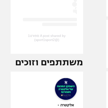
A post shared by ספורט1
(@sport1sport2)
משתתפים וזוכים
אלקטרה -