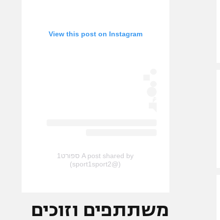
View this post on Instagram
A post shared by ספורט1
(@sport1sport2)
משתתפים וזוכים