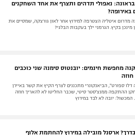
בראונה: נאפולי תדהים ותצרף את אחד השחקנים
באירופה?
ה מדרום איטליה הצטרפה למירוץ אחר לאון גורצקה, שמסיים את
 מינכן בקיץ. הגרמני ילך בעקבות הבלגי?
נה מחפשת חינמים: יובנטוס סימנה שני כוכבים
חוזה
 דלו ספורט", הביאנקונרי מתכננים לצרף הקיץ את קשר באיירן
קן ההתקפה ממנצ'סטר סיטי, שכבר החליטו לא להאריך חוזה
המכשול: יובה לא לבד במירוץ
בדרך? ארסנל מובילה במירוץ להחתמת אלוף