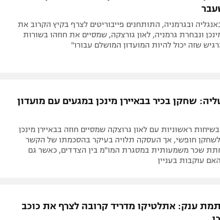
עבר
באנגליה ובגרמניה, התותחנים פייבוריטים לצרף בקיץ הקרוב את
ינכן ונבחרת גרמניה, לאון גורצקה, שמסיים את חוזהו בשורות
רגיש שזה יכול להיות המועדון המושלם עבורו"
ליה: שחקן בכיר בבאיירן מינכן במגעים עם מועדון
שיחות ראשוניות עם לאון גרוצקה שמסיים חוזה בבאיירן מינכן
 לשחקן חופשי, אך העסקה תלויה בעיקר בהסכמתו של הקשר
תת שכר משמעותית במסגרת המו"מ בין הצדדים, כאשר גם
אם עוקבות בעניין
מת ענק: אתלטיקו מדריד קרובה לצרף את כוכב
ן