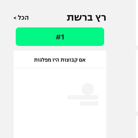
רץ ברשת
הכל >
#1
אם קבוצות היו מפלגות