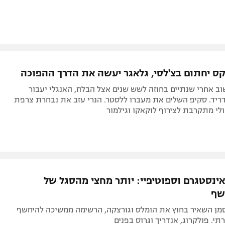
יקס יחתום בצ'לסי, גלאגר יעשה את הדרך ההפוכה
וב אחרי שנתיים בחוזה לשש שנים אצל הבלוז, האנגלי יעבור
ריד. סקיפ השלים את מעברו ללסטר. הנרי עזב את נבחרת צרפת
לי מתקרבת לצירוף לוקאקו וגילמור
ינסטגרם וספוטיפיי: יותר מחצי מהסגל של
שף
מן השאיר בחוץ את הומלס וגורצקה, הרשימה ממשיכה להיחשף
תי. פולקרוג, אנדריך וגרוס בפנים