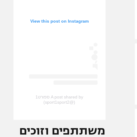
View this post on Instagram
A post shared by ספורט1
(@sport1sport2)
משתתפים וזוכים