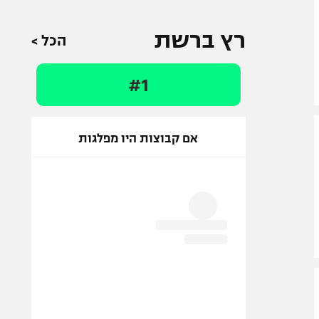
רץ ברשת
הכל >
#1
אם קבוצות היו מפלגות