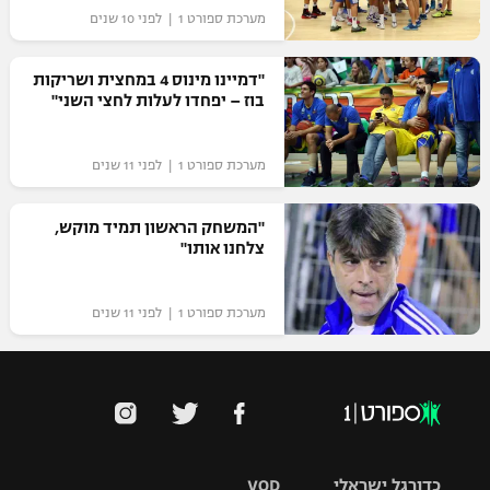
מערכת ספורט 1 | לפני 10 שנים
"דמיינו מינוס 4 במחצית ושריקות
בוז – יפחדו לעלות לחצי השני"
מערכת ספורט 1 | לפני 11 שנים
"המשחק הראשון תמיד מוקש,
צלחנו אותו"
מערכת ספורט 1 | לפני 11 שנים
כדורגל ישראלי
VOD