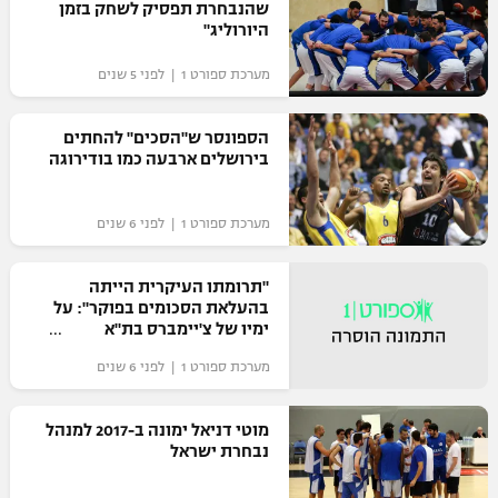
שהנבחרת תפסיק לשחק בזמן
היורוליג"
מערכת ספורט 1 | לפני 5 שנים
הספונסר ש"הסכים" להחתים
בירושלים ארבעה כמו בודירוגה
מערכת ספורט 1 | לפני 6 שנים
"תרומתו העיקרית הייתה
בהעלאת הסכומים בפוקר": על
ימיו של צ'יימברס בת"א
מערכת ספורט 1 | לפני 6 שנים
מוטי דניאל ימונה ב-2017 למנהל
נבחרת ישראל