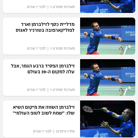
מערכת ספורט 1 | לפני 7 שנים
מדליית כסף לזילברמן וארד
לפוליקארפובה בטורניר לאגוס
מערכת ספורט 1 | לפני 7 שנים
זילברמן הפסיד ברבע הגמר, אבל
עלה למקום ה-39 בעולם
מערכת ספורט 1 | לפני 7 שנים
זילברמן השווה את מיקום השיא
שלו: "שמח לשוב לטופ העולמי"
סתיו איפרגן | לפני 7 שנים