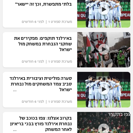
בלתי מתפשרת, וכך זה יישאר"
מערכת ספורט 1 | לפני 6 חודשים
באירלנד תוקפים: מפקירים את
שחקני הנבחרת במשחק מול
ישראל
מערכת ספורט 1 | לפני 6 חודשים
סערה פוליטית וציבורית באירלנד
סביב צמד המשחקים מול נבחרת
ישראל
מערכת ספורט 1 | לפני 6 חודשים
צפו בתקציר
בקרוב אצלנו: צפו בכוכב של
נבחרת אירלנד פורץ בבכי בריאיון
לאחר המשחק