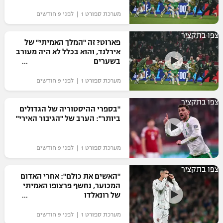
מערכת ספורט 1 | לפני 9 חודשים
צפו בתקציר
פארוט? זה "המלך האמיתי" של
אירלנד, והוא בכלל לא היה מעורב
בשערים
מערכת ספורט 1 | לפני 9 חודשים
צפו בתקציר
"בספרי ההיסטוריה של הגדולים
ביותר": הערב של "הגיבור האירי"
מערכת ספורט 1 | לפני 9 חודשים
צפו בתקציר
"האשים את כולם": אחרי האדום
המכוער, נחשף פרצופו האמיתי
של רונאלדו
מערכת ספורט 1 | לפני 9 חודשים