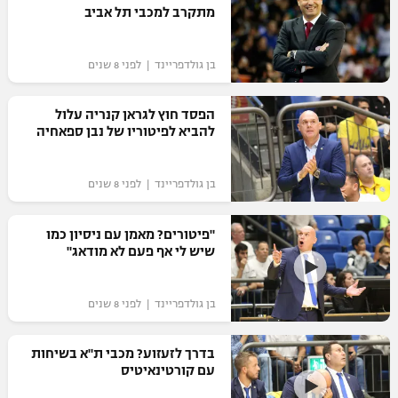
מתקרב למכבי תל אביב
בן גולדפריינד | לפני 8 שנים
הפסד חוץ לגראן קנריה עלול
להביא לפיטוריו של נבן ספאחיה
בן גולדפריינד | לפני 8 שנים
"פיטורים? מאמן עם ניסיון כמו
שיש לי אף פעם לא מודאג"
בן גולדפריינד | לפני 8 שנים
בדרך לזעזוע? מכבי ת"א בשיחות
עם קורטינאיטיס