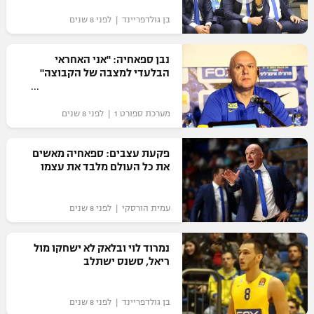
בן גולדפריינד | לפני 8 שנים
נבן ספאחיה: "אני האחראי
הבלעדי למצבה של הקבוצה"
מערכת ספורט 1 | לפני 8 שנים
פקעת עצבים: ספאחיה מאשים
את כל העולם מלבד את עצמו
עמית הורסקי | לפני 8 שנים
נמרוד לוי ובלאק לא ישחקו מול
ריאל, סשנס ישתלב
בן גולדפריינד | לפני 8 שנים