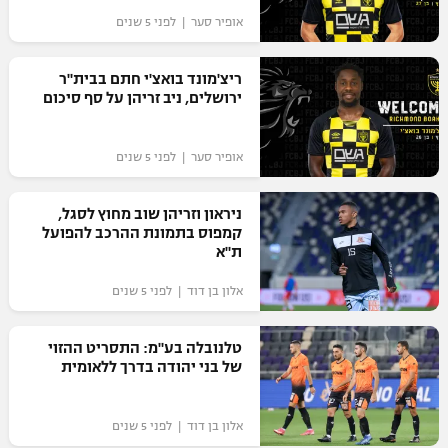
אופיר סער | לפני 5 שנים
ריצ'מונד בואצ'י חתם בבית"ר
ירושלים, ניב זריהן על סף סיכום
אופיר סער | לפני 5 שנים
ניראון וזריהן שוב מחוץ לסגל,
קמפוס בתמונת ההרכב להפועל
ת"א
אלון בן דוד | לפני 5 שנים
טלנובלה בע"מ: התסריט ההזוי
של בני יהודה בדרך ללאומית
אלון בן דוד | לפני 5 שנים