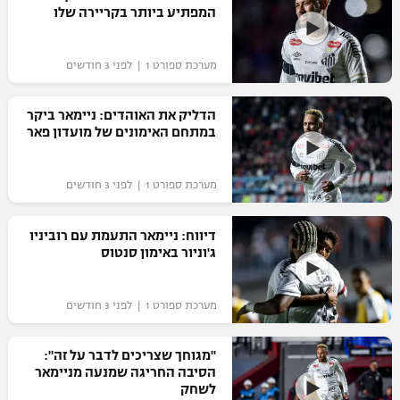
המפתיע ביותר בקריירה שלו
מערכת ספורט 1 | לפני 3 חודשים
הדליק את האוהדים: ניימאר ביקר
במתחם האימונים של מועדון פאר
מערכת ספורט 1 | לפני 3 חודשים
דיווח: ניימאר התעמת עם רוביניו
ג'וניור באימון סנטוס
מערכת ספורט 1 | לפני 3 חודשים
"מגוחך שצריכים לדבר על זה":
הסיבה החריגה שמנעה מניימאר
לשחק