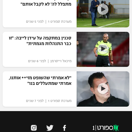
מתפלל לה' לא לקבל אותם"
מערכת ספורט 1 | לפני 5 שנים
סכנין במתקפה על עידן לייבה: "זו
כבר התנהלות מגמתית"
מיכאל וייסרמן | לפני 6 שנים
"לא אמרתי שהשופט מזי** אותנו,
אמרתי שמתעללים בנו"
מערכת ספורט 1 | לפני 7 שנים