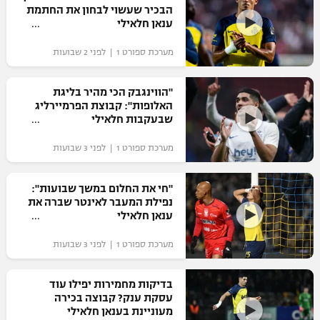
הבכיר שעשוי לבחון את החתמת
ענאן חלאילי
מערכת ספורט 1 | לפני 2 שבועות
"הווינגבק הכי מהיר בליגת
האלופות": קבוצת הפרמיירליג
שבעקבות חלאילי
מערכת ספורט 1 | לפני 3 שבועות
"חי את החלום במשך שבועות":
נפילת המעבר לאינטר שברה את
ענאן חלאילי
מערכת ספורט 1 | לפני 3 שבועות
בדיקות מחמירות יפילו עוד
עסקת ענק? קבוצה בכירה
מעוניינת בענאן חלאילי