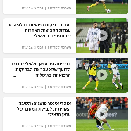
מערכת ספורט 1 | לפני 3 שבועות
יעבור בדיקות רפואיות בבלגיה: זו
עמדת הקבוצות האחרות
שהתעניינו בחלאילי
מערכת ספורט 1 | לפני 3 שבועות
ברשימה עם ענאן חלאילי: הכוכב
הדועך שלא עבר את הבדיקות
הרפואיות באיטליה
מערכת ספורט 1 | לפני 3 שבועות
אוהדי אינטר טוענים: הסיבה
האמיתית לנפילת המעבר של
ענאן חלאילי
מערכת ספורט 1 | לפני 3 שבועות