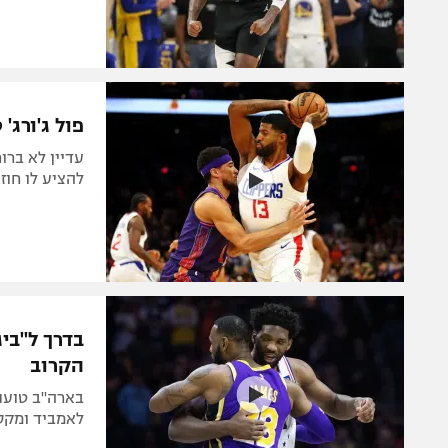
פול ג'ורג'
עדיין לא ברו
להציע לו חוז
הקרוב
בארה"ב טוענ
לאמביד ומקסי