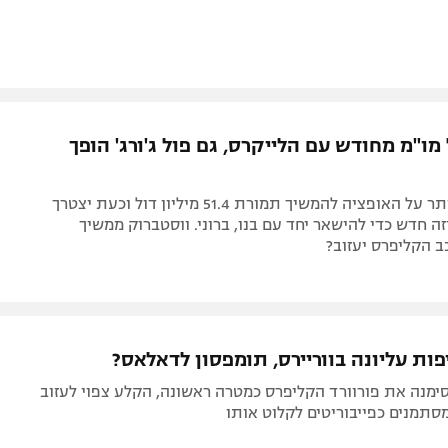
 מו"מ מחודש עם הלייקרס, גם פול ג'ורג' הופך
קינג ג'יימס ויתר על האופציה להמשיך תמורת 51.4 מיליון דול וכעת יצטרך
ה חדש כדי להישאר יחד עם בנו, ברוני. ווסטברוק ממשיך
ב הקליפרס יעזוב?
יפות עליונה בווריירס, תומפסון לדאלאס?
סימנה את פורוורד הקליפרס כמטרה ראשונה, הקלע צפוי לעזוב
תמנים כפייבוריטים לקלוט אותו