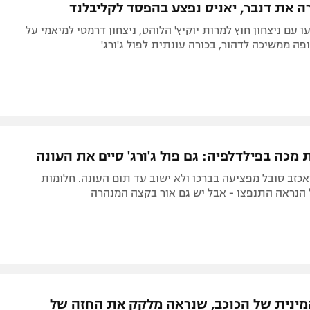
ה את דנבר, יאניס נפצע בהפסד לקליבלנד
 עם ניצחון חוץ למרות יוקיץ' הלוהט, ניצחון דרמטי למיאמי על
ופה ממשיכה לדהור, בכורה עונתית לפול ג'ורג'
מכה בפילדלפיה: גם פול ג'ורג' סיים את העונה
כזב סובל מפציעה בברכו ולא ישוב עד תום העונה. חלומות
 הנראה התנפצו - אבל יש גם אור בקצה המנהרה
ינית של הכוכב, שנראה מלקק את החזה של