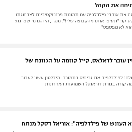
תיחה את הקהל
רגיז את אוהדי פילדלפיה עם תמונות פרובוקטיביות לצד זוגתו
קו: "תעיפו אותו מהקבוצה שלי!". מנגד, היו גם מי שפרגנו:
וא לא מפספס"
ן עובר לדאלאס, קייל קוזמה על הכוונת של
ו לפילדלפיה את גריימס בתמורה. מידלטון עשוי לעבור
ומה קורה בגזרת דוראנט? השמועות האחרונות
א העונש של פילדלפיה": אוריאל דסקל מנתח