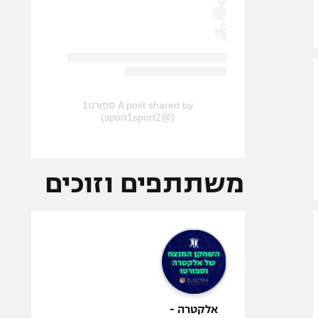
A post shared by ספורט1
(@sport1sport2)
משתתפים וזוכים
אלקטרה -