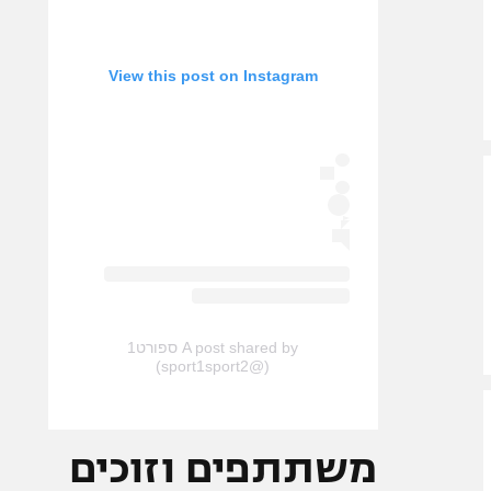
View this post on Instagram
A post shared by ספורט1
(@sport1sport2)
משתתפים וזוכים