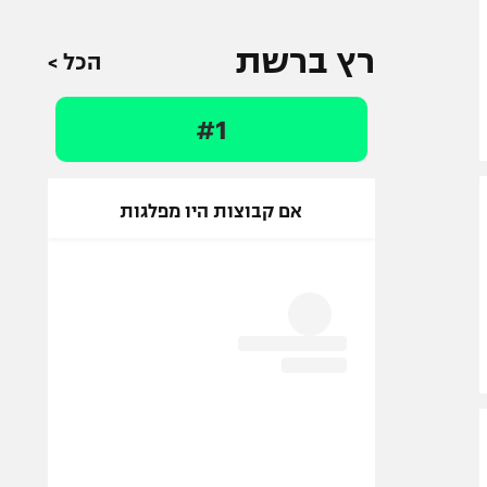
רץ ברשת
הכל >
#1
אם קבוצות היו מפלגות