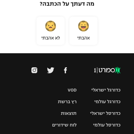
מה דעתך על הכתבה?
אהבתי
לא אהבתי
כדורגל ישראלי
VOD
כדורגל עולמי
רץ ברשת
ליגת העל
כדורסל ישראלי
תוצאות
ליגת
ליגה לאומית
האלופות
כדורסל עולמי
לוח שידורים
ליגת ווינר