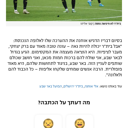
בית"ר לא חיפשה נחמה
|
קובי אליהו
בסיום דבריו הדגיש אוחנה את ההערכה שלו לאלופה הנכנסת:
"אבל בית"ר יכולה להיות גאה – עונה טובה מאוד עם ברק יצחקי,
מעבר לציפיות. היא הוציאה מעצמה את המקסימום. הגיע בגדול
לבאר שבע, אני שולח להם ברכות חמות מכאן, ואני חושב שכולם
שותפים לעניין הזה. באר שבע, בניגוד לתחושות שלהם, היא מאוד
פופולרית. הרבה אנשים שמחים שלקחו אליפות – כל הכבוד להם
ולאלונה".
עוד באותו נושא:
אלי אוחנה
,
בית"ר ירושלים
,
הפועל באר שבע
מה דעתך על הכתבה?