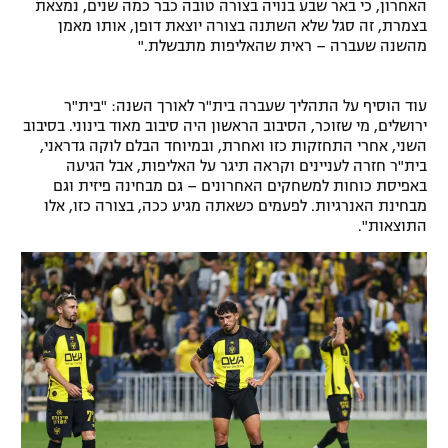
האחרון, כי באר שבע בנויה בצורה טובה כבר כמה שנים, נמצאת
בצמרת, זה סגל שלא השתנה בצורה יוצאת דופן, אותו מאמן
מהשנה שעברה – ראית שהאליפות מתבשלת."
עוד הוסיף על התהליך שעברה בית"ר לאורך השנה: "בית"ר
ירושלים, מי שזוכר, הסיבוב הראשון היה סיבוב מאוד בינוני. בסיבוב
השני, אחרי התחזקות כזו ואחרת, ובמיוחד הבלם לוקה גדראני,
בית"ר חזרה לעניינים וקראה תיגר על האליפות, אבל הגיעה
באפיסת כוחות למשחקים האחרונים – גם מבחינה פיזית וגם
מבחינת האנרגיות. לפעמים כשאתה מגיע ככה, בצורה כזו, אלו
התוצאות".