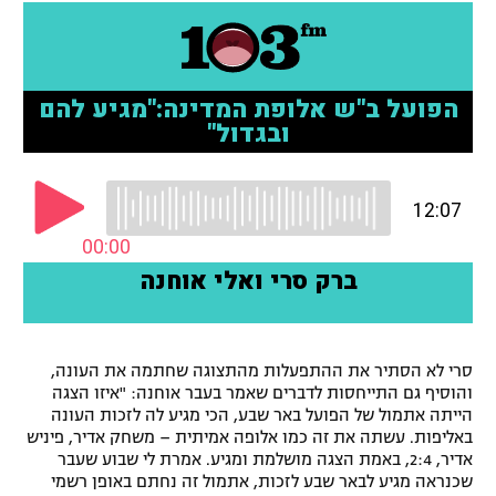
רשיון להקרנה פומבית לבית עסק
הצטרפות לחבילת הערוצים
לוח דרושים – ג'ובנט
תגיות
המגזין
סרי לא הסתיר את ההתפעלות מהתצוגה שחתמה את העונה,
והוסיף גם התייחסות לדברים שאמר בעבר אוחנה: "איזו הצגה
הייתה אתמול של הפועל באר שבע, הכי מגיע לה לזכות העונה
באליפות. עשתה את זה כמו אלופה אמיתית – משחק אדיר, פיניש
אדיר, 2:4, באמת הצגה מושלמת ומגיע. אמרת לי שבוע שעבר
שכנראה מגיע לבאר שבע לזכות, אתמול זה נחתם באופן רשמי