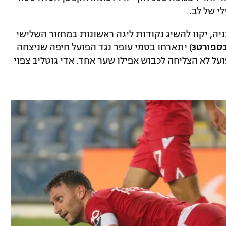
י של לב.
יה, יקוו להשיג נקודות ליגה ראשונות במחזור השלישי
) יתארחו בסמי עופר נגד הפועל חיפה שניצחה
לא הצליחה לכבוש אפילו שער אחד. אדי גוטליב צפוי