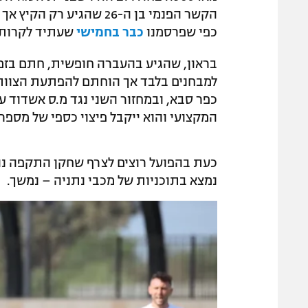
הקשר הפנמי בן ה-26 שהג
כפי שפרסמנו
כבר בחמישי
שעתיד לקרות.
בראון, שהגיע בהעברה חופשית, חתם בזמנו
למבחנים בלבד אך הוחתם להפתעת הצוות 
המקצועי והוא ייקבל פיצוי כספי של מספר
כעת בהפועל רוצים לצרף שחקן התקפה נוסף
נמצא בתוכניות של מכבי נתניה – נמשך.