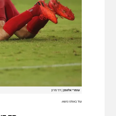
עומרי אלטמן
|
דני מרון
עוד באותו נושא: