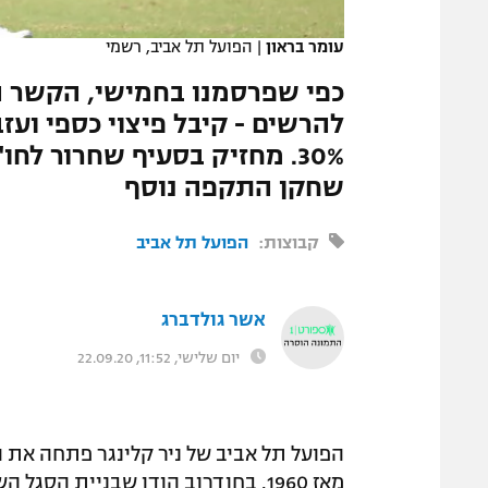
המגזין
עומר בראון
|
הפועל תל אביב, רשמי
כפי שפרסמנו בחמישי, הקשר ה
להרשים - קיבל פיצוי כספי ועז
שחקן התקפה נוסף
קבוצות:
הפועל תל אביב
אשר גולדברג
יום שלישי, 11:52, 22.09.20
הפועל תל אביב של ניר קלינגר פתחה את ה
מאז 1960. בחודרוב הודו שבניית הס