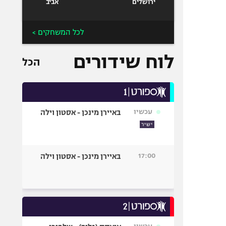
ירושלים
אביב
לכל המשחקים >
לוח שידורים
הכל
עכשיו
באיירן מינכן - אסטון וילה
ישיר
17:00
באיירן מינכן - אסטון וילה