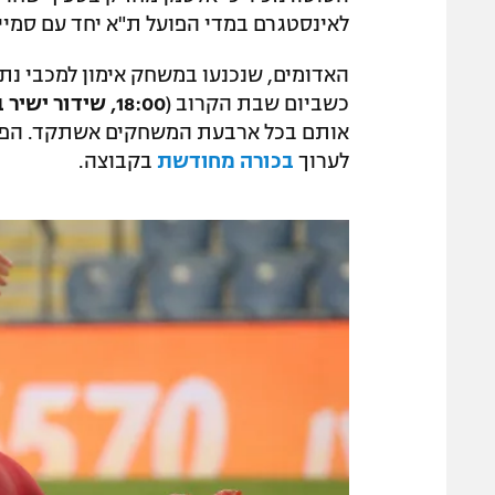
לאינסטגרם במדי הפועל ת"א יחד עם סמייל
האדומים, שנכנעו במשחק אימון למכבי נתנ
כשביום שבת הקרוב (
18:00, שידור ישיר בספורט3
אותם בכל ארבעת המשחקים אשתקד. הפועל 
לערוך
בכורה מחודשת
בקבוצה.