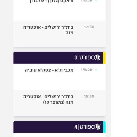
עכשיו
איאקס (גלוך) - שלבורן
17:30
בית"ר ירושלים - אוסטריה
וינה
עכשיו
מכבי ת"א - צסק"א סופיה
15:50
בית"ר ירושלים - אוסטריה
וינה (מקוצר 10)