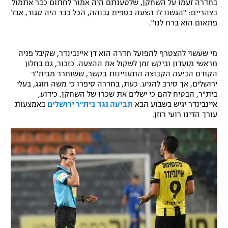
בחדרה זעמו על השחקן, שלטענתם היה אמור לחתום כבר אתמול
בצהריים: "הגשנו לו הצעה כספית גבוהה, הכל כבר היה סגור, אבל
פתאום הוא ברח לנו".
מי שעשוי להצטרף להפועל חדרה הוא דן איינבינדר, שקיבל פניה
מראשי מועדון וביקש זמן לשקול את ההצעה. כזכור, גם בחלון
הקודם הביעה הקבוצה התעניינות בקשר, ששוחרר מבית"ר
ירושלים, אך סירב להגיע. כעת, בחדרה סיפרו כי משה חוגג, בעלי
בית"ר, הבטיח להם כי ישלים את שכרו של השחקן. כידוע,
איינבינדר יגיש בשבוע הבא
תביעה נגד בית"ר ירושלים
באמצעות
עורך הדינו רועי רוזן.