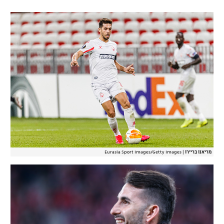
מריאנו בריירו
|
Eurasia Sport Images/Getty Images