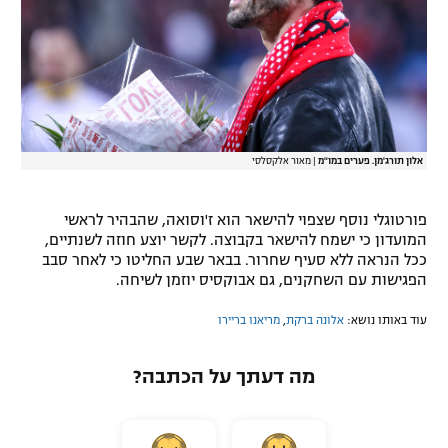
אלון תורג'מן. פערים במו"מ
|
מאור אלקסלסי
פורטוגלי נוסף שצפוי להישאר הוא ז'וסואה, שהבהיר לראשי
המועדון כי ישמח להישאר בקבוצה. לקשר יוצע חוזה לשנתיים,
ככל הנראה ללא סעיף שחרור. בבאר שבע החליטו כי לאחר סבב
הפגישות עם השחקנים, גם אבוקסיס יוזמן לשיחה.
עוד באותו נושא:
אלונה ברקת
,
מריאנו בריירו
מה דעתך על הכתבה?