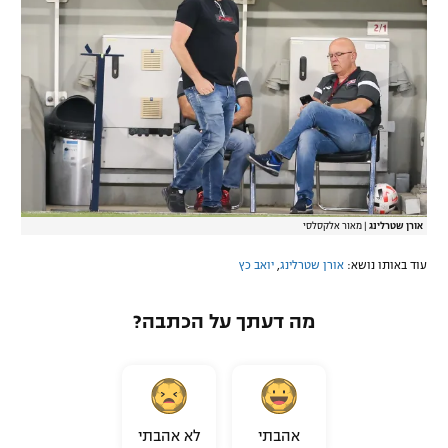
אורן שטרלינג
|
מאור אלקסלסי
עוד באותו נושא:
אורן שטרלינג
,
יואב כץ
מה דעתך על הכתבה?
אהבתי
לא אהבתי