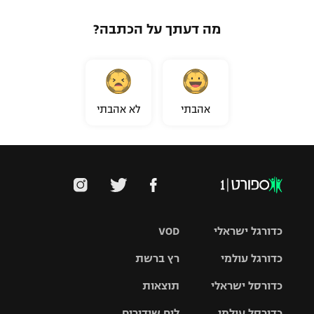
מה דעתך על הכתבה?
אהבתי
לא אהבתי
כדורגל ישראלי
VOD
כדורגל עולמי
רץ ברשת
ליגת העל
כדורסל ישראלי
תוצאות
ליגת
ליגה לאומית
האלופות
כדורסל עולמי
לוח שידורים