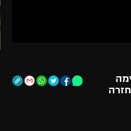
תל אביב
ליגה סינית
חיפה
ליגה ברזילאית
באר שבע
ליגות נוספות
תניה
דה
ימה
ן שחזרה