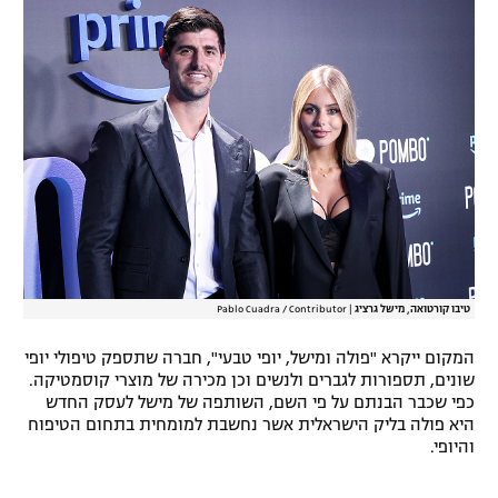
רשיון להקרנה פומבית לבית עסק
הצטרפות לחבילת הערוצים
לוח דרושים – ג'ובנט
תגיות
המגזין
טיבו קורטואה, מישל גרציג
|
Pablo Cuadra / Contributor
המקום ייקרא "פולה ומישל, יופי טבעי", חברה שתספק טיפולי יופי
שונים, תספורות לגברים ולנשים וכן מכירה של מוצרי קוסמטיקה.
כפי שכבר הבנתם על פי השם, השותפה של מישל לעסק החדש
היא פולה בליק הישראלית אשר נחשבת למומחית בתחום הטיפוח
והיופי.