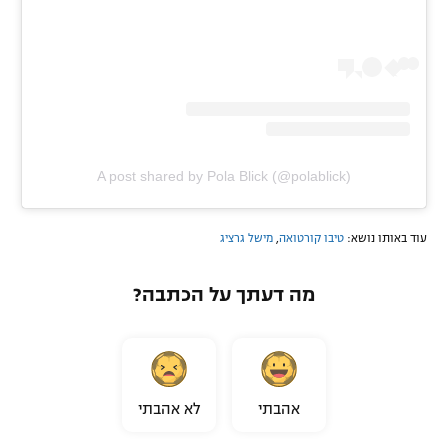
A post shared by Pola Blick (@polablick)
עוד באותו נושא:
טיבו קורטואה
,
מישל גרציג
מה דעתך על הכתבה?
אהבתי
לא אהבתי