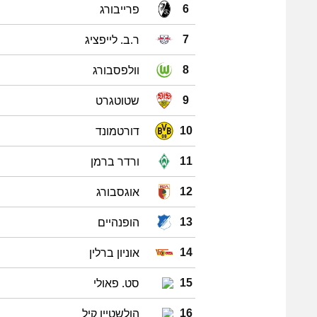
פרייבורג
6
ר.ב. לייפציג
7
וולפסבורג
8
שטוטגרט
9
דורטמונד
10
ורדר ברמן
11
אוגסבורג
12
הופנהיים
13
אוניון ברלין
14
סט. פאולי
15
הולשטיין קיל
16