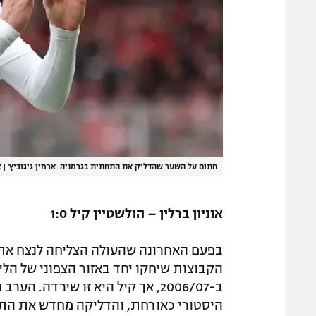
חתום על השער שהדליק את התחתית בגרמניה. ארמין גיגוביץ'
|
אי
אוניון ברלין – הולשטיין קיל 1:0
הקבוצות שיחקו יחד באזור הצפוני של הלי
ב-2006/07, אך קיל היא זו שירדה.
היסטורי כאורחת, והדליקה מחדש את התח