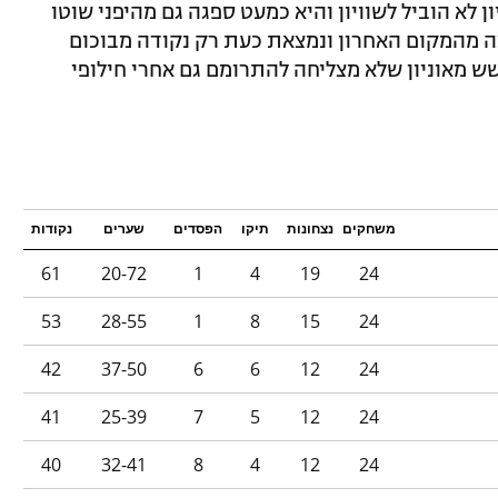
שהלחץ של אוניון לא הוביל לשוויון והיא כמעט ספגה גם מהיפני שוטו
 (73). המנצחת נחלצה מהמקום האחרון ונמצאת כעת רק נקודה מבוכום
ש מאוניון שלא מצליחה להתרומם גם אחרי חילופי
משחקים
נצחונות
תיקו
הפסדים
שערים
נקודות
61
20-72
1
4
19
24
53
28-55
1
8
15
24
42
37-50
6
6
12
24
41
25-39
7
5
12
24
40
32-41
8
4
12
24