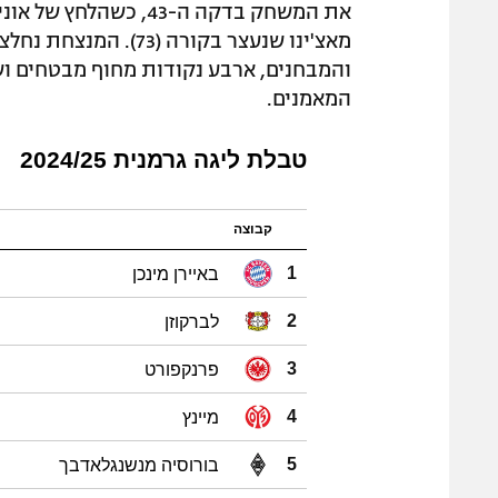
את המשחק בדקה ה-43, כ
מאצ'ינו שנעצר בקורה
והמבחנים, ארבע נקודות מחוף מבטחים וש
המאמנים.
טבלת ליגה גרמנית 2024/25
קבוצה
באיירן מינכן
1
לברקוזן
2
פרנקפורט
3
מיינץ
4
בורוסיה מנשנגלאדבך
5