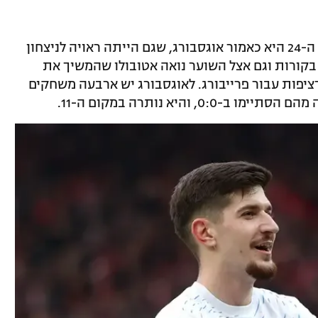
המארחת היחידה שהשיגה נקודה במחזור ה-24 היא כאמור אוגסבורג, שגם הייתה ראויה לניצחון
קורות וגם אצל השוער נואה אטובולו שהמשיך את
ציפות עבור פרייבורג. לאוגסבורג יש ארבעה משחקים
, והיא נותרה במקום ה-11.