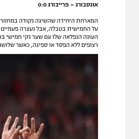
אוגסבורג – פרייבורג 0:0
על החמישית בטבלה, אבל נעצרה פעמיים ב
העונה הנפלאה שלו עם שער נקי חמישי בר
רצופים ללא הפסד או ספיגה, כאשר שלושה מהם הסתיימו ב-0:0