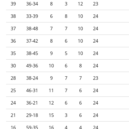
39
36-34
8
3
12
23
38
33-39
6
8
10
24
37
38-48
7
7
10
24
36
37-42
8
6
10
24
35
38-45
9
5
10
24
30
49-36
10
6
8
24
28
38-24
9
7
7
23
25
46-31
11
7
6
24
24
36-21
12
6
6
24
21
29-18
15
3
6
24
16
59-35
16
4
4
24