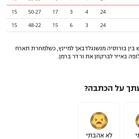
15
50-27
17
3
4
24
15
48-22
15
6
3
24
ם המפגש בין בורוסיה מנשנגלדבאך למיינץ, כשלמחרת תארח
ופה באייר לברקוזן את ורדר ברמן.
תך על הכתבה?
י
לא אהבתי