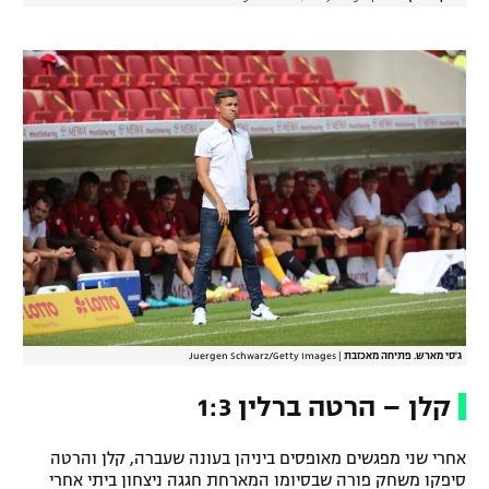
ג'סי מארש. פתיחה מאכזבת
|
Juergen Schwarz/Getty Images
קלן – הרטה ברלין 1:3
אחרי שני מפגשים מאופסים ביניהן בעונה שעברה, קלן והרטה
סיפקו משחק פורה שבסיומו המארחת חגגה ניצחון ביתי אחרי