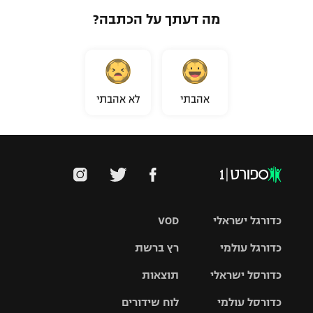
מה דעתך על הכתבה?
אהבתי
לא אהבתי
כדורגל ישראלי
VOD
כדורגל עולמי
רץ ברשת
ליגת העל
כדורסל ישראלי
תוצאות
ליגת
ליגה לאומית
האלופות
כדורסל עולמי
לוח שידורים
ליגת ווינר