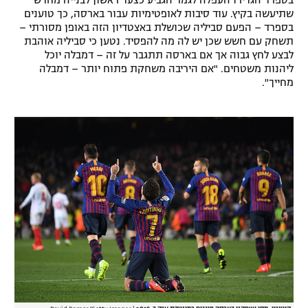
שתיעשה בקיץ. עוד סיבות לאופטימיות עבור בארסה, כך טוענים
בספרד – הפעם סביליה שכושלת באצטדיון הזה באופן מסורתי –
תשחק עם חשש שכן יש לה מה להפסיד. נטען כי סביליה אוהבת
לבצע לחץ גבוה אך אם בארסה תתגבר על זה – דמבלה יוכל
ליהנות משטחים. "אם היריבה משחקת פתוח יותר – דמבלה
מחייך".