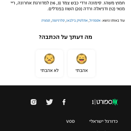
חמוץ משהו. סימונה ורדי כבש צמד (3, 16) למדורגת אחרונה, ריי
מנאי (12) ודניאלה ורדה (20) השוו בפנדלים.
עוד באותו נושא:
אספניול
,
אתלטיק בילבאו
,
סלרניטנה
,
ספציה
מה דעתך על הכתבה?
אהבתי
לא אהבתי
כדורגל ישראלי
VOD