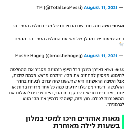
August 11, 2021
— TM (@TotalLeoMessi)
10:48
: משה חוגג מתרשם מבחירתו של מסי בחולצה מספר 30.
כמה צניעות יש במהלך של מסי עם החולצה מספר 30. מהמם.
August 11, 2021
— Moshe Hogeg (@moshehogeg)
9:35:
נשיא באיירן מינכן קרל היינץ רומניגה מסביר את ההחלטה
להימנע מניסיון להחתים את מסי: "ויתרנו מראש מכמה סיבות,
אבל הסיבה הראשונה היא שחששנו שזה יגרום לבעיות בחדר
ההלבשה. השחקנים שלנו יודעים כמה כל אחד מרוויח פחות או
יותר, ואם היינו מביאים שחקן כמו מסי, היינו צריכים להעלות את
המשכורות לכולם. חוץ מזה, קשה לי לדמיין את מסי מגיע
לגרמניה".
מאות אוהדים חיכו למסי במלון
בשעות לילה מאוחרת