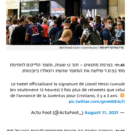
פריז בטירוף ליאו מסי
|
BERTRAND GUAY / Contributor
11:45
: בצרפת מתגאים – תוך 12 שעות, מספר הלייקים לחתימת
מסי בפ.ס.ז' שילשה את המספר שהשיג רונאלדו ביובנטוס.
Le tweet officialisant la signature de Lionel Messi cumule
(en seulement 12 heures) 3 fois plus de retweets que celui
de l'annonce de la Juventus pour Cristiano, il y a 3 ans.
pic.twitter.com/gmNiDE4Lf1
August 11, 2021
— Actu Foot (@ActuFoot_)